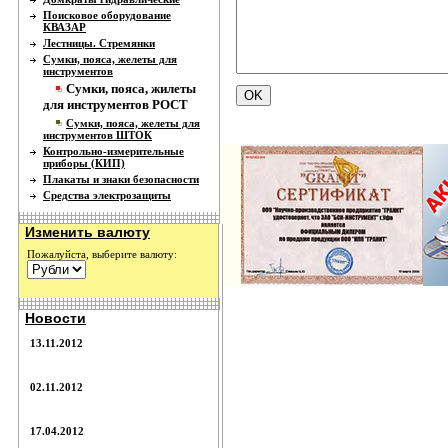
Поисковое оборудование
КВАЗАР
Лестницы. Стремянки
Сумки, пояса, желеты для
инструментов
Сумки, пояса, жилеты
для инструментов РОСТ
Сумки, пояса, желеты для
инструментов ШТОК
Контрольно-измерительные
приборы (КИП)
Плакаты и знаки безопасности
Средства электрозащиты
Изменить валюту
Пожалуйста, выберите валюту:
Новости
13.11.2012
02.11.2012
17.04.2012