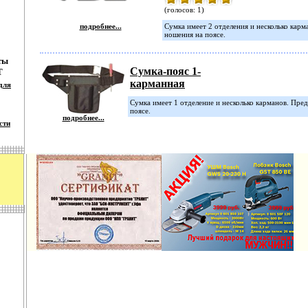
(голосов: 1)
подробнее...
Сумка имеет 2 отделения и несколько карм
ношения на поясе.
ты
Сумка-пояс 1-
Т
карманная
для
Сумка имеет 1 отделение и несколько карманов. Пре
поясе.
подробнее...
сти