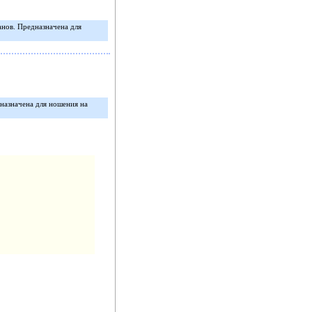
анов. Предназначена для
дназначена для ношения на