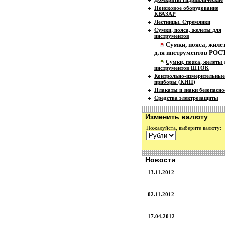
Поисковое оборудование
КВАЗАР
Лестницы. Стремянки
Сумки, пояса, желеты для
инструментов
Сумки, пояса, жиле
для инструментов РОС
Сумки, пояса, желеты 
инструментов ШТОК
Контрольно-измерительные
приборы (КИП)
Плакаты и знаки безопасно
Средства электрозащиты
Изменить валюту
Пожалуйста, выберите валюту:
Новости
13.11.2012
02.11.2012
17.04.2012