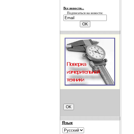
Все новости...
Подписаться на новости:
Язык