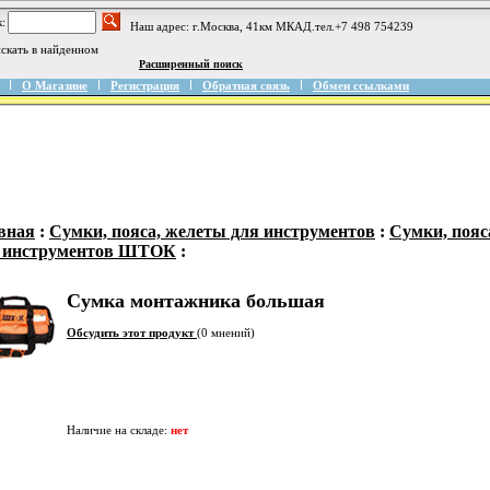
:
Наш адрес: г.Москва, 41км МКАД.тел.+7 498 754239
скать в найденном
Расширенный поиск
О Магазине
Регистрация
Обратная связь
Обмен ссылками
вная
:
Сумки, пояса, желеты для инструментов
:
Сумки, пояс
 инструментов ШТОК
:
Сумка монтажника большая
Обсудить этот продукт
(0 мнений)
Наличие на складе:
нет