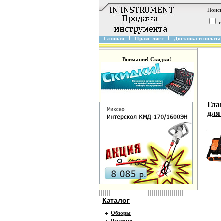
Поиск
и
Главная
Прайс-лист
Доставка и оплата
Внимание! Скидки!
Гла
для
Каталог
Обзоры
Реклама