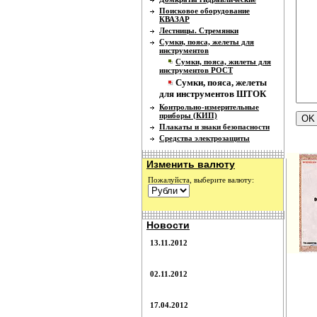
Поисковое оборудование
КВАЗАР
Лестницы. Стремянки
Сумки, пояса, желеты для
инструментов
Сумки, пояса, жилеты для
инструментов РОСТ
Сумки, пояса, желеты
для инструментов ШТОК
Контрольно-измерительные
приборы (КИП)
Плакаты и знаки безопасности
Средства электрозащиты
Изменить валюту
Пожалуйста, выберите валюту:
Новости
13.11.2012
02.11.2012
17.04.2012