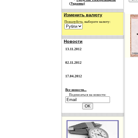
(Украина)
Изменить валюту
Пожалуйста, выберите валюту:
Новости
13.11.2012
02.11.2012
17.04.2012
Все новости...
Подписаться на новости: