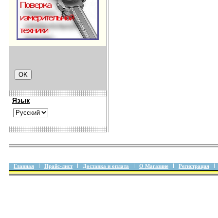
Язык
Главная
Прайс-лист
Доставка и оплата
О Магазине
Регистрация