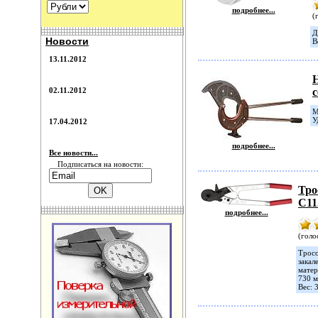
подробнее...
(
Д
Новости
В
13.11.2012
02.11.2012
М
У
17.04.2012
подробнее...
Все новости...
Подписаться на новости:
Тро
С11
подробнее...
(голо
Тросо
закал
матер
730 м
Вес: 