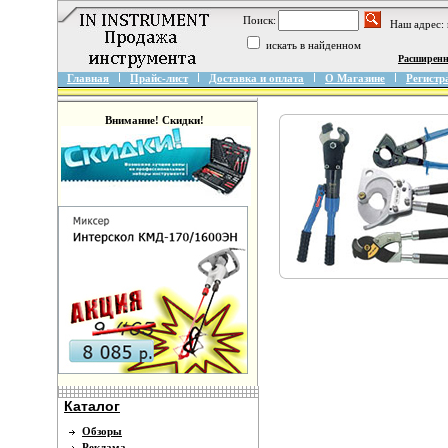
Поиск:
Наш адрес:
искать в найденном
Расширен
Главная
Прайс-лист
Доставка и оплата
О Магазине
Регистр
Внимание! Скидки!
Каталог
Обзоры
Реклама