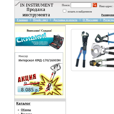
Поиск:
Наш адрес:
искать в найденном
Расширен
Главная
Прайс-лист
Доставка и оплата
О Магазине
Регистр
Внимание! Скидки!
Каталог
Обзоры
Реклама