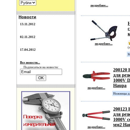
подробнее...
Новости
13.11.2012
с
к
02.11.2012
подробнее...
(
17.04.2012
М
Все новости...
Подписаться на новости:
200120
для рез
1000V D
Haupa
подробнее...
Ножницы дл
200123
для рез
1000V се
мм2 Ha
подробнее...