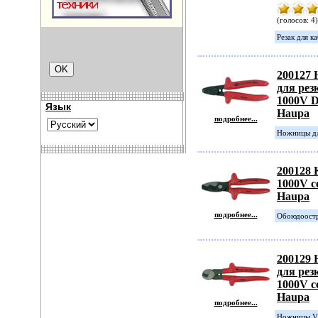
(голосов: 4)
Резак для к
200127
для рез
1000V D
Язык
Haupa
подробнее...
Ножницы дл
200128 
1000V с
Haupa
подробнее...
Обоюдоостр
200129
для рез
1000V с
Haupa
подробнее...
Ножницы VD