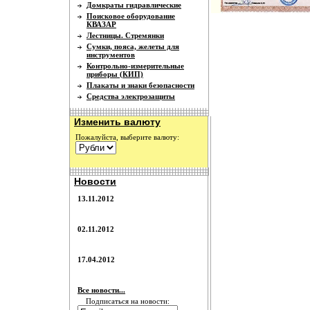
Домкраты гидравлические
Поисковое оборудование
КВАЗАР
Лестницы. Стремянки
Сумки, пояса, желеты для
инструментов
Контрольно-измерительные
приборы (КИП)
Плакаты и знаки безопасности
Средства электрозащиты
Изменить валюту
Пожалуйста, выберите валюту:
Новости
13.11.2012
02.11.2012
17.04.2012
Все новости...
Подписаться на новости: