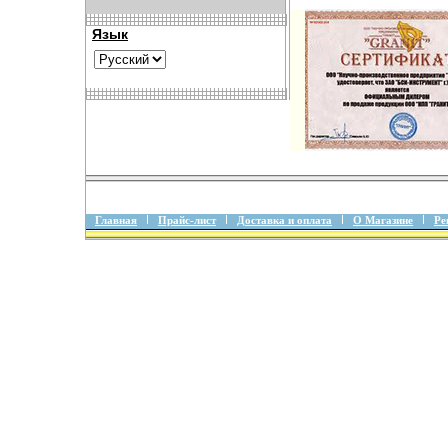
Язык
Главная
Прайс-лист
Доставка и оплата
О Магазине
Ре