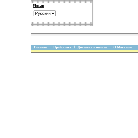
Язык
Главная
Прайс-лист
Доставка и оплата
О Магазине