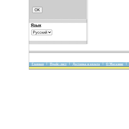
Язык
Главная
Прайс-лист
Доставка и оплата
О Магазине