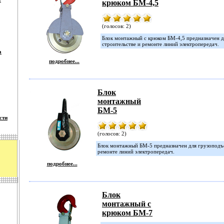
крюком БМ-4,5
(голосов: 2)
Блок монтажный с крюком БМ-4,5 предназначен д
строительстве и ремонте линий электропередач.
а
подробнее...
Блок
монтажный
БМ-5
сти
(голосов: 2)
Блок монтажный БМ-5 предназначен для грузоподъё
ремонте линий электропередач.
подробнее...
Блок
монтажный с
крюком БМ-7