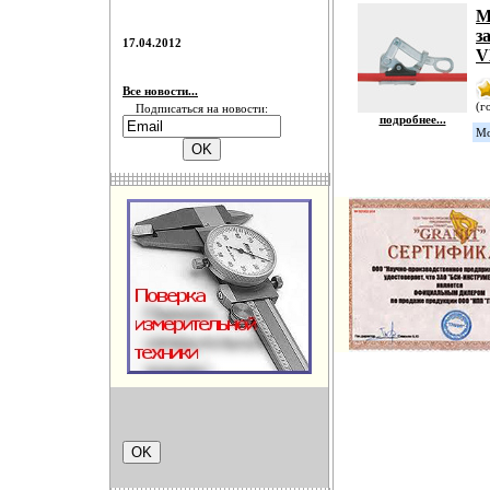
М
з
17.04.2012
V
Все новости...
(г
Подписаться на новости:
подробнее...
Мо