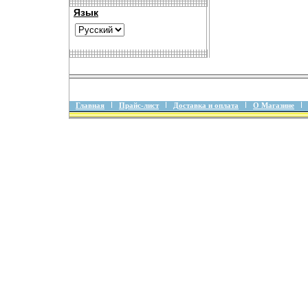
Язык
Главная
Прайс-лист
Доставка и оплата
О Магазине