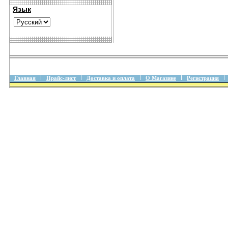
Язык
Главная
Прайс-лист
Доставка и оплата
О Магазине
Регистрация