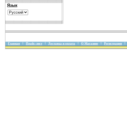
Язык
Главная
Прайс-лист
Доставка и оплата
О Магазине
Регистрация