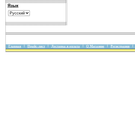
Язык
Главная
Прайс-лист
Доставка и оплата
О Магазине
Регистрация