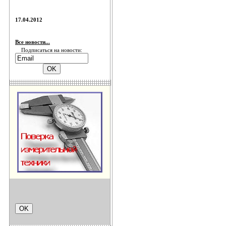
17.04.2012
Все новости...
Подписаться на новости: