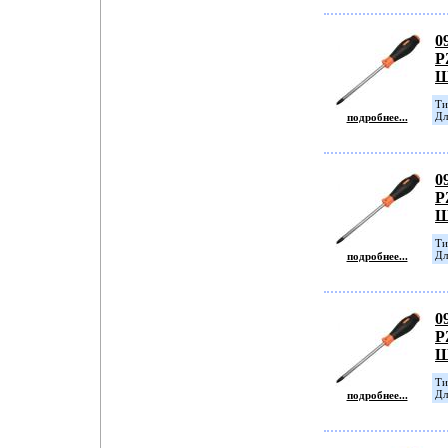
0
P
Ш
Ти
Дл
подробнее...
0
P
Ш
Ти
Дл
подробнее...
0
P
Ш
Ти
Дл
подробнее...