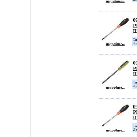
подробнее...
0
P
Ш
Tи
Дл
подробнее...
0
P
Ш
Ти
Дл
подробнее...
0
P
Ш
Ти
Дл
подробнее...