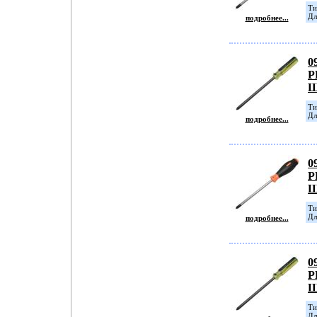
Ти
Дл
подробнее...
0
P
Ш
Tи
Дл
подробнее...
0
P
Ш
Ти
Дл
подробнее...
0
P
Ш
Ти
Дл