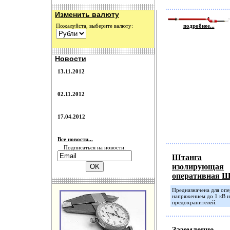
Изменить валюту
Пожалуйста, выберите валюту:
подробнее...
Новости
13.11.2012
02.11.2012
17.04.2012
Все новости...
Подписаться на новости:
Штанга
изолирующая
оперативная 
Предназначена для опе
напряжением до 1 кВ и
предохранителей.
Заземление