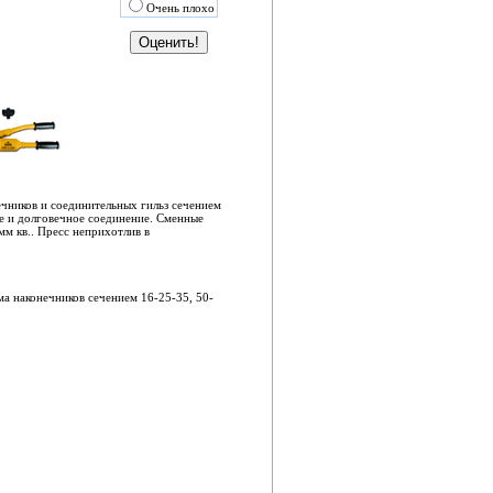
Очень плохо
чников и соединительных гильз сечением
е и долговечное соединение. Сменные
мм кв.. Пресс неприхотлив в
ма наконечников сечением 16-25-35, 50-