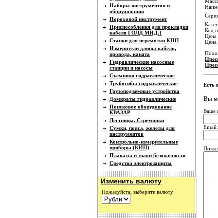
Масса
Наборы инструментов и
Наиме
оборудования
Серия
Пороховой инструмент
Катег
Приспособления для прокладки
Код п
кабеля ГОЛД МИДЛ
Цена 
Станки для перемотки КПП
Цена
Измерители длины кабеля,
Похо
провода, каната
Прес
Гидравлические насосные
Прес
станции и насосы
Съёмники гидравлические
Трубогибы гидравлические
Есть 
Грузоподъемные устройства
Вы м
Домкраты гидравлические
Поисковое оборудование
Ваше 
КВАЗАР
Лестницы. Стремянки
Email:
Сумки, пояса, желеты для
инструментов
Контрольно-измерительные
приборы (КИП)
Пожал
Плакаты и знаки безопасности
Средства электрозащиты
Изменить валюту
Пожалуйста, выберите валюту: