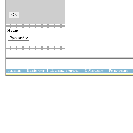
Язык
Главная
Прайс-лист
Доставка и оплата
О Магазине
Регистрация