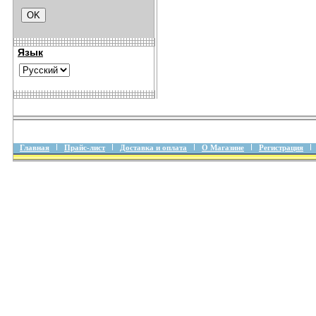
Язык
Главная
Прайс-лист
Доставка и оплата
О Магазине
Регистрация