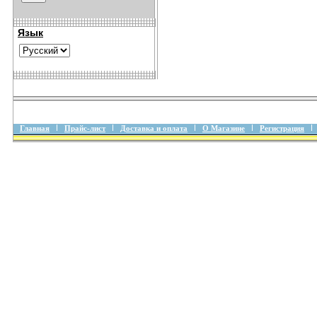
Язык
Главная
Прайс-лист
Доставка и оплата
О Магазине
Регистрация