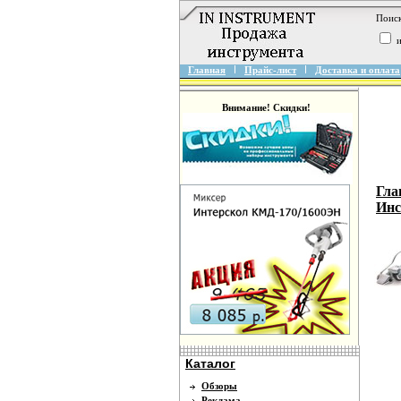
Поиск
и
Главная
Прайс-лист
Доставка и оплата
Внимание! Скидки!
Гла
Инс
Каталог
Обзоры
Реклама