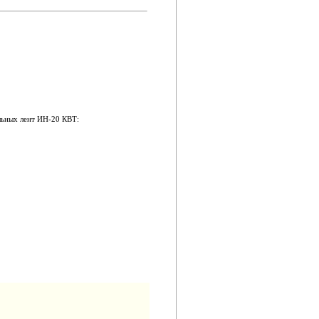
льных лент ИН-20 КВТ: