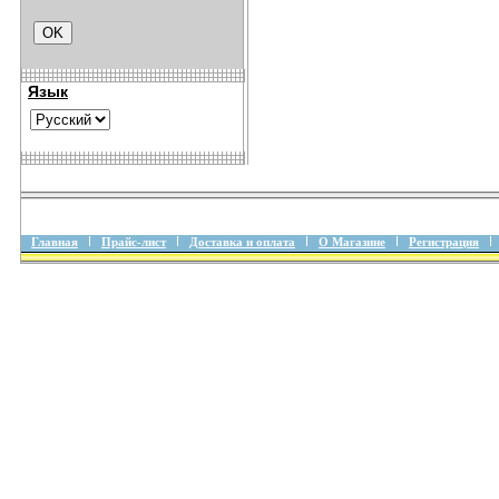
Язык
Главная
Прайс-лист
Доставка и оплата
О Магазине
Регистрация