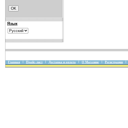
Язык
Главная
Прайс-лист
Доставка и оплата
О Магазине
Регистрация