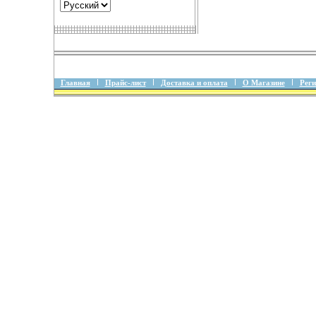
Главная
Прайс-лист
Доставка и оплата
О Магазине
Реги