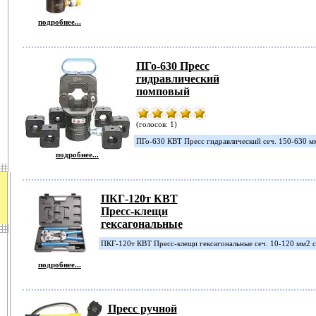
подробнее...
ПГо-630 Пресс
гидравлический
помповый
(голосов: 1)
ПГо-630 КВТ Пресс гидравлический сеч. 150-630 мм2
подробнее...
ПКГ-120т КВТ
Пресс-клещи
гексагональные
ПКГ-120т КВТ Пресс-клещи гексагональные сеч. 10-120 мм2 
подробнее...
Пресс ручной