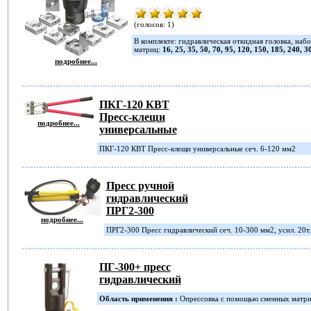
(голосов: 1)
В комплекте: гидравлическая откидная головка, на
матриц:
16, 25, 35, 50, 70, 95, 120, 150, 185, 240, 3
подробнее...
ПКГ-120 КВТ
Пресс-клещи
подробнее...
универсальные
ПКГ-120 КВТ Пресс-клещи универсальные сеч. 6-120 мм2
Пресс ручной
гидравлический
ПРГ2-300
подробнее...
ПРГ2-300 Пресс гидравлический сеч. 10-300 мм2, усил. 20т.
ПГ-300+ пресс
гидравлический
Область применения :
Опрессовка с помощью сменных матри