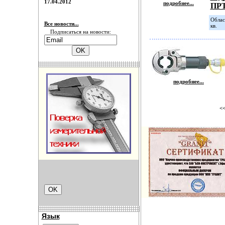
17.04.2012
подробнее...
ПРТ
Облас
Все новости...
кв.
Подписаться на новости:
подробнее...
<<
Язык