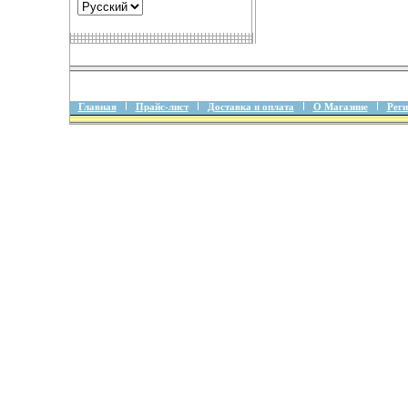
Главная
Прайс-лист
Доставка и оплата
О Магазине
Реги