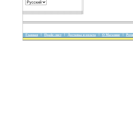
Главная
Прайс-лист
Доставка и оплата
О Магазине
Реги