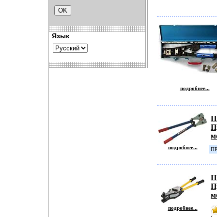
Язык
подробнее...
П
П
м
подробнее...
ПР
П
П
м
подробнее...